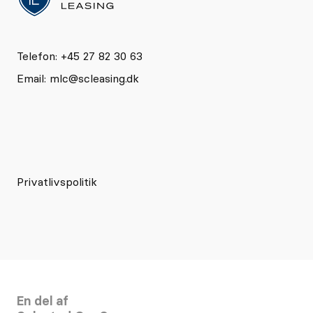
Telefon: +45 27 82 30 63
Email:
mlc@scleasing.dk
Privatlivspolitik
En del af