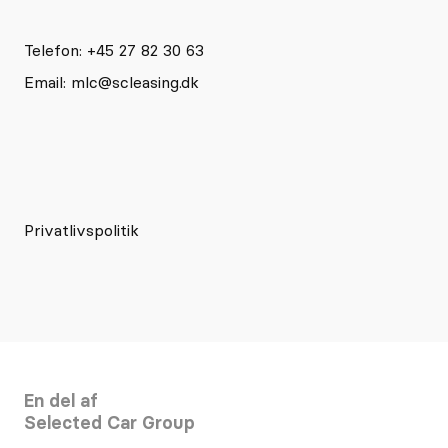
Telefon: +45 27 82 30 63
Email:
mlc@scleasing.dk
Privatlivspolitik
En del af
Selected Car Group